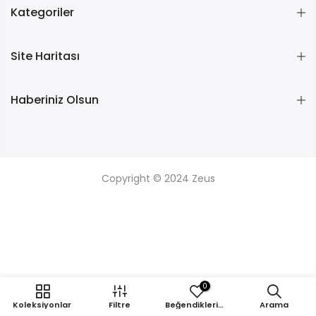
Kategoriler
Site Haritası
Haberiniz Olsun
Copyright © 2024
Zeus
0
Koleksiyonlar
Filtre
Beğendikleriniz
Arama